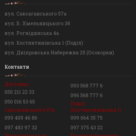
вул. Саксаганського 57а
вул. Б. Хмельницького 3б
вул. Рогнідинська 4а
вул. Костянтинівська 1 (Поділ)
вул. Дніпровська Набережна 25 (Осокорки)
Контакти
Доставка
093 568 777 6
050 211 22 33
096 568 777 6
050 016 53 65
Поділ
Саксаганського 57а
(Костянтинівська 1)
099 409 46 86
099 664 35 75
097 483 97 32
097 375 43 22
Рогнідинська 4а
Позняки/Осокорки