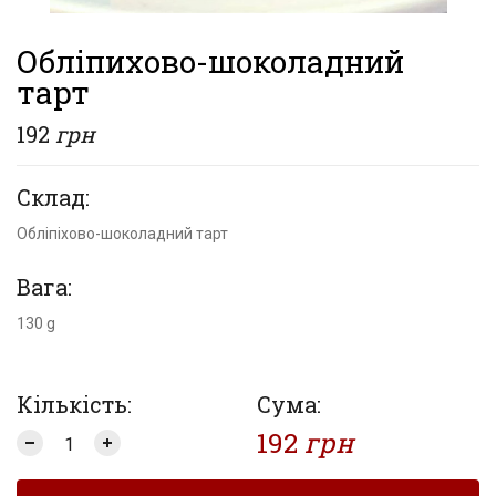
Обліпихово-шоколадний
тарт
192
грн
Склад:
Обліпіхово-шоколадний тарт
Вага:
130 g
Кількість:
Сума:
192
грн