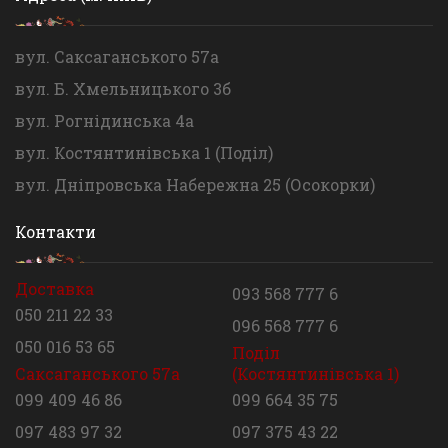
вул. Саксаганського 57а
вул. Б. Хмельницького 3б
вул. Рогнідинська 4а
вул. Костянтинівська 1 (Поділ)
вул. Дніпровська Набережна 25 (Осокорки)
Контакти
Доставка
093 568 777 6
050 211 22 33
096 568 777 6
050 016 53 65
Поділ
Саксаганського 57а
(Костянтинівська 1)
099 409 46 86
099 664 35 75
097 483 97 32
097 375 43 22