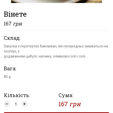
Вінете
167
грн
Склад:
Закуска з перетертих баклажан, які попередньо смажаться на
хоспері, з
додаванням цибулі, часнику, оливкової олії і солі.
Вага:
80 g
Кількість:
Сума:
167
грн